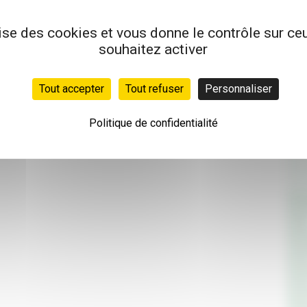
lise des cookies et vous donne le contrôle sur c
souhaitez activer
Tout accepter
Tout refuser
Personnaliser
Politique de confidentialité