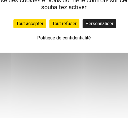
lise des cookies et vous donne le contrôle sur c
souhaitez activer
Tout accepter
Tout refuser
Personnaliser
Politique de confidentialité