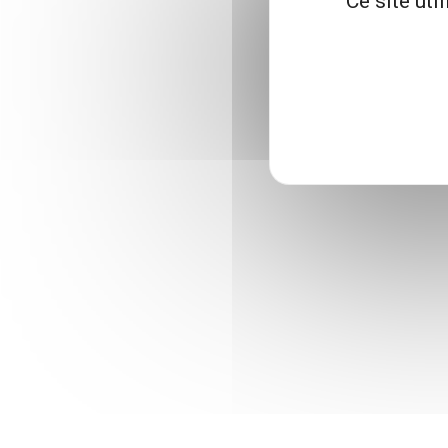
Ce site uti