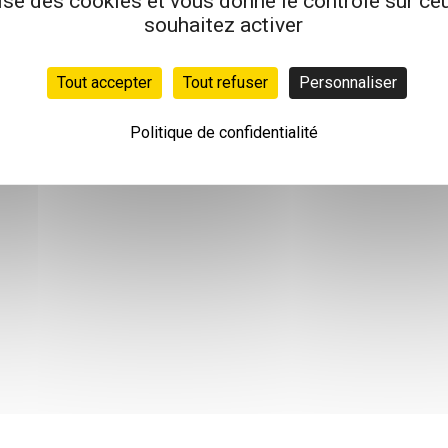
lise des cookies et vous donne le contrôle sur c
souhaitez activer
Tout accepter
Tout refuser
Personnaliser
Politique de confidentialité