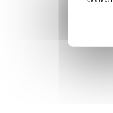
Ce site uti