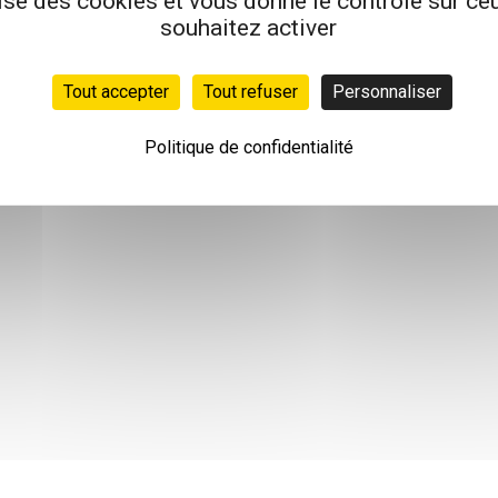
lise des cookies et vous donne le contrôle sur c
souhaitez activer
Tout accepter
Tout refuser
Personnaliser
Politique de confidentialité