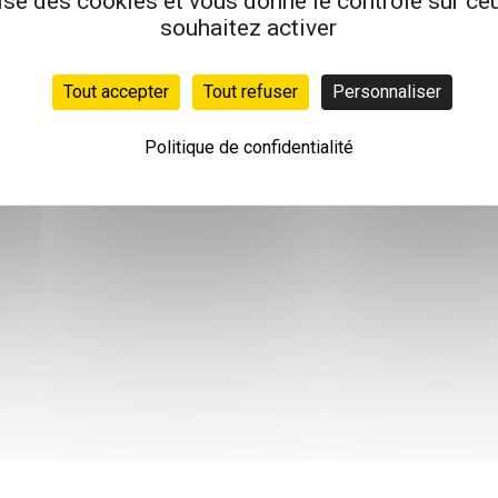
lise des cookies et vous donne le contrôle sur c
souhaitez activer
Tout accepter
Tout refuser
Personnaliser
Politique de confidentialité