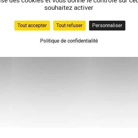
lise des cookies et vous donne le contrôle sur c
souhaitez activer
Tout accepter
Tout refuser
Personnaliser
Politique de confidentialité