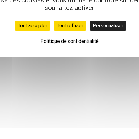
lise des cookies et vous donne le contrôle sur c
souhaitez activer
Tout accepter
Tout refuser
Personnaliser
Politique de confidentialité