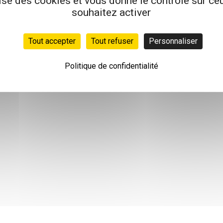
lise des cookies et vous donne le contrôle sur c
souhaitez activer
Tout accepter
Tout refuser
Personnaliser
Politique de confidentialité