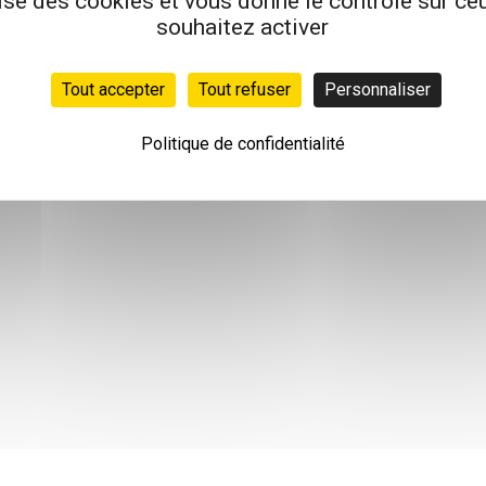
lise des cookies et vous donne le contrôle sur c
souhaitez activer
Tout accepter
Tout refuser
Personnaliser
Politique de confidentialité