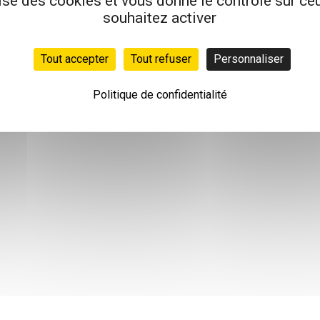
lise des cookies et vous donne le contrôle sur c
souhaitez activer
Tout accepter
Tout refuser
Personnaliser
Politique de confidentialité