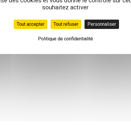
lise des cookies et vous donne le contrôle sur c
souhaitez activer
Tout accepter
Tout refuser
Personnaliser
Politique de confidentialité