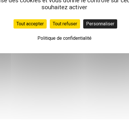
lise des cookies et vous donne le contrôle sur c
souhaitez activer
Tout accepter
Tout refuser
Personnaliser
Politique de confidentialité