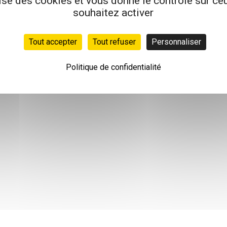
lise des cookies et vous donne le contrôle sur c
souhaitez activer
Tout accepter
Tout refuser
Personnaliser
Politique de confidentialité