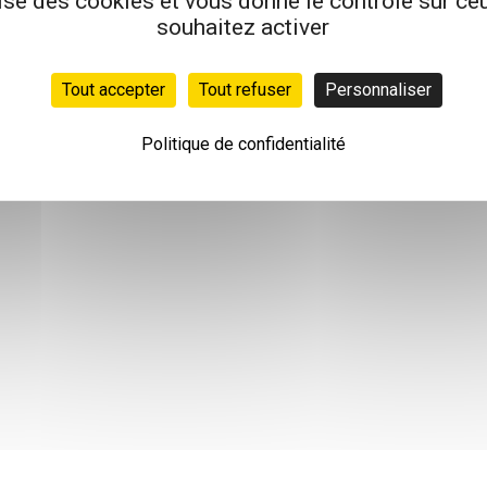
lise des cookies et vous donne le contrôle sur c
souhaitez activer
Tout accepter
Tout refuser
Personnaliser
Politique de confidentialité