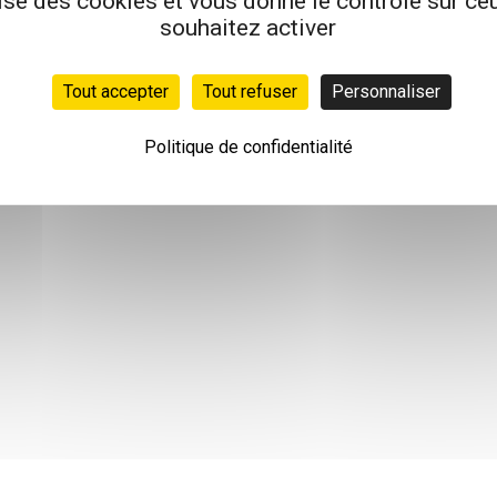
lise des cookies et vous donne le contrôle sur c
souhaitez activer
Tout accepter
Tout refuser
Personnaliser
Politique de confidentialité