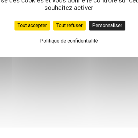
lise des cookies et vous donne le contrôle sur c
souhaitez activer
Tout accepter
Tout refuser
Personnaliser
Politique de confidentialité