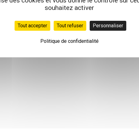
lise des cookies et vous donne le contrôle sur c
souhaitez activer
Tout accepter
Tout refuser
Personnaliser
Politique de confidentialité