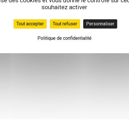
lise des cookies et vous donne le contrôle sur c
souhaitez activer
Tout accepter
Tout refuser
Personnaliser
Politique de confidentialité