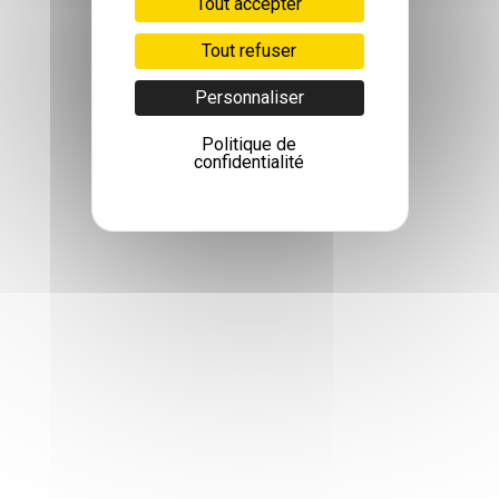
Tout accepter
Tout refuser
Personnaliser
Politique de
confidentialité