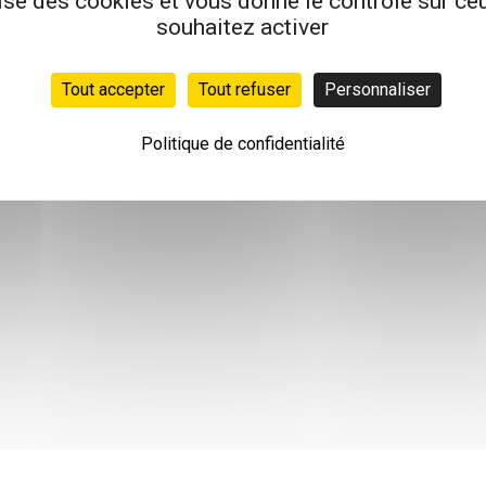
lise des cookies et vous donne le contrôle sur c
souhaitez activer
Tout accepter
Tout refuser
Personnaliser
Politique de confidentialité