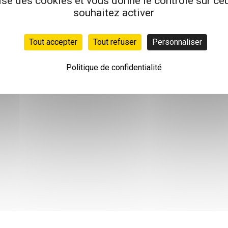
lise des cookies et vous donne le contrôle sur c
souhaitez activer
Tout accepter
Tout refuser
Personnaliser
Politique de confidentialité