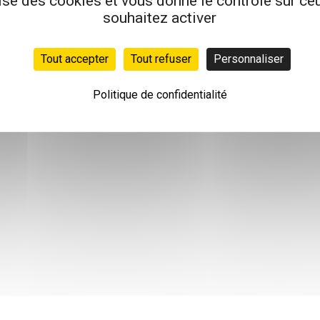
lise des cookies et vous donne le contrôle sur c
souhaitez activer
Tout accepter
Tout refuser
Personnaliser
Politique de confidentialité