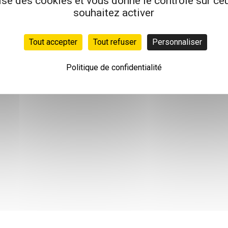
lise des cookies et vous donne le contrôle sur c
souhaitez activer
Tout accepter
Tout refuser
Personnaliser
Politique de confidentialité