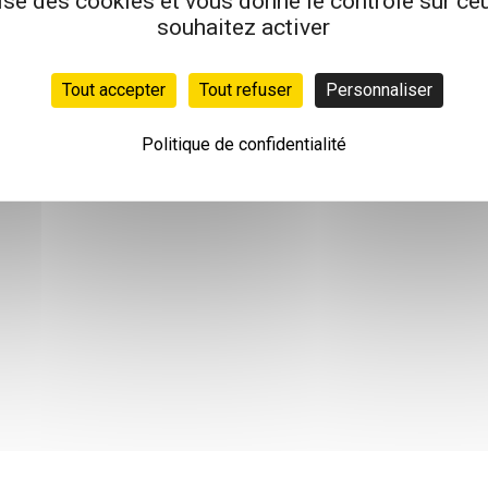
lise des cookies et vous donne le contrôle sur c
souhaitez activer
Tout accepter
Tout refuser
Personnaliser
Politique de confidentialité