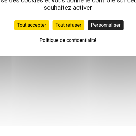
lise des cookies et vous donne le contrôle sur c
souhaitez activer
Tout accepter
Tout refuser
Personnaliser
Politique de confidentialité