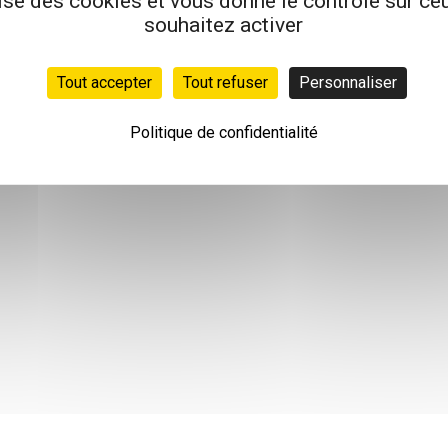
lise des cookies et vous donne le contrôle sur c
souhaitez activer
Tout accepter
Tout refuser
Personnaliser
Politique de confidentialité