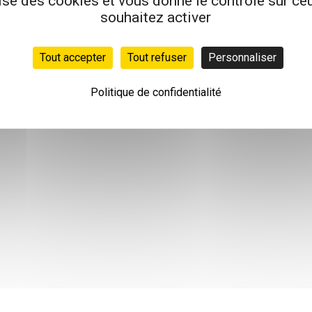
lise des cookies et vous donne le contrôle sur c
souhaitez activer
Tout accepter
Tout refuser
Personnaliser
Politique de confidentialité