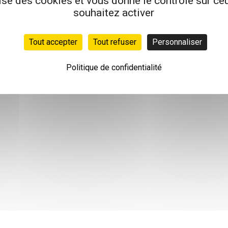
lise des cookies et vous donne le contrôle sur c
souhaitez activer
Tout accepter
Tout refuser
Personnaliser
Politique de confidentialité