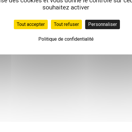
lise des cookies et vous donne le contrôle sur c
souhaitez activer
Tout accepter
Tout refuser
Personnaliser
Politique de confidentialité