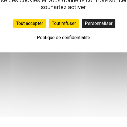
lise des cookies et vous donne le contrôle sur c
souhaitez activer
Tout accepter
Tout refuser
Personnaliser
Politique de confidentialité