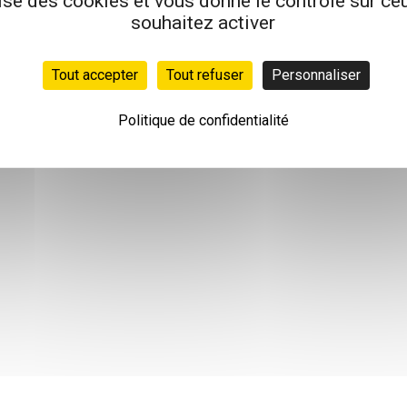
lise des cookies et vous donne le contrôle sur c
souhaitez activer
Tout accepter
Tout refuser
Personnaliser
Politique de confidentialité