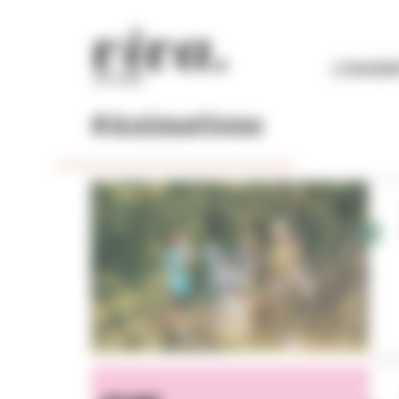
Panneau de gestion des cookies
L'ESSEN
#Animations