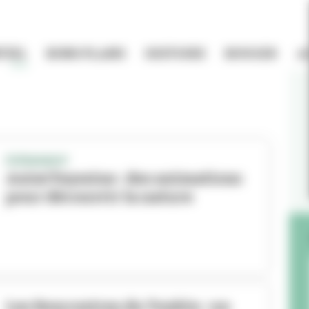
TIEL
BONS PLANS
HISTOIRE
BOUGER
A
ÉVÉNEMENT
Anim’Feyssine : des animations
pour découvrir la nature
Les Rencontres du Tonkin : un