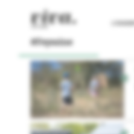
Panneau de gestion des cookies
L'ESSEN
#Feyssine