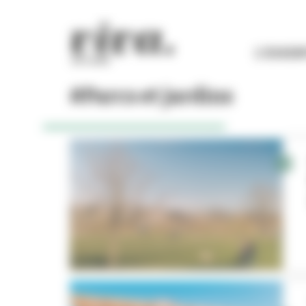
Panneau de gestion des cookies
L'ESSEN
#Parcs et jardins