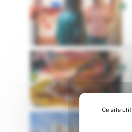
Ce site uti