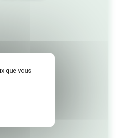
eux que vous