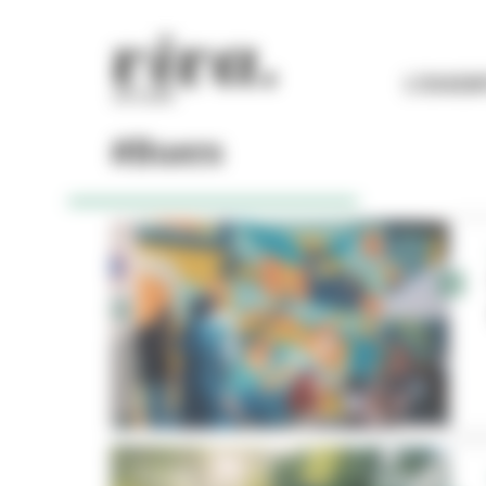
Panneau de gestion des cookies
L'ESSEN
#Buers