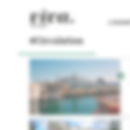
Panneau de gestion des cookies
L'ESSEN
#Circulation