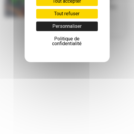
Tout accepter
du cours Emile-
Zola : la deuxième
tranche inau...
Tout refuser
Personnaliser
Politique de
confidentialité