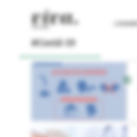
Panneau de gestion des cookies
L'ESSEN
#Covid-19