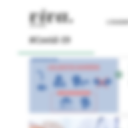
Panneau de gestion des cookies
L'ESSEN
#Covid-19