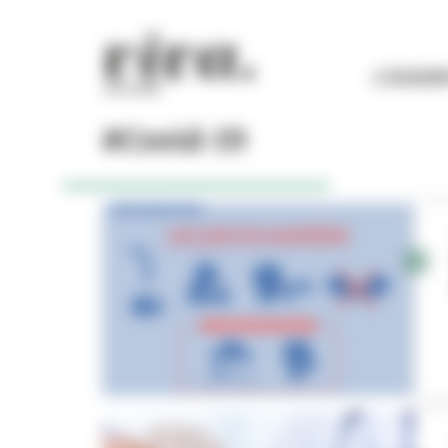
Panneau de gestion des cookies
L'ESSEN
#Covid-19