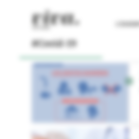
Panneau de gestion des cookies
L'ESSEN
#Covid-19