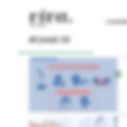
Panneau de gestion des cookies
L'ESSEN
#Covid-19