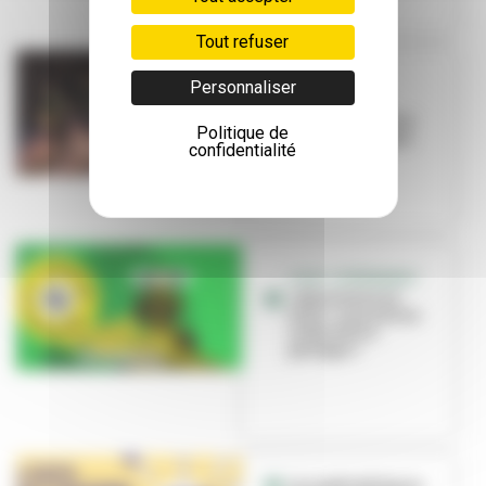
Tout refuser
EDUCATION
Personnaliser
L’école Louis-
Pasteur s’invite à
Politique de
Brut de Fabrique
confidentialité
C’EST L’ÉVÉNEMENT
« Bienvenue en
ville », une saison
culturelle à
partager !
Les médiathèques