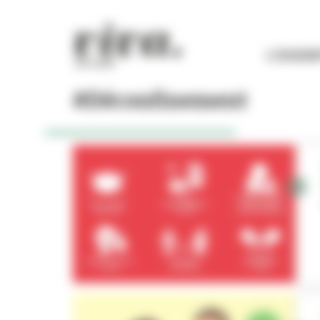
Panneau de gestion des cookies
L'ESSEN
#Déconfinement