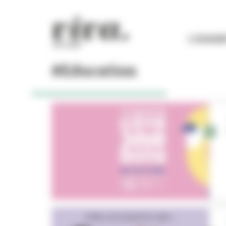
Panneau de gestion des cookies
L'ESSEN
#Education