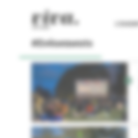
Panneau de gestion des cookies
L'ESSEN
#Evénements