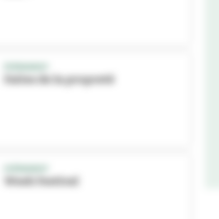
ÉVÉNEMENT
Faites de la propreté
EVÉNEMENT
Week Festival