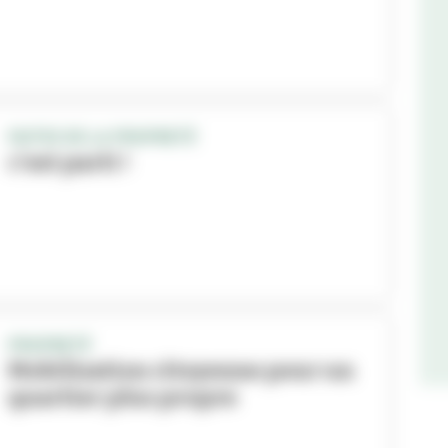
FAITES DE LA PROPRETÉ
c’est parti !
PROPRETÉ
Mobilisation citoyenne pour un
quartier plus propre