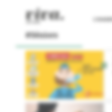
Panneau de gestion des cookies
L'ESSEN
#Séniors